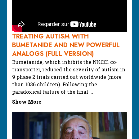
TREATING AUTISM WITH
BUMETANIDE AND NEW POWERFUL
ANALOGS (FULL VERSION)
Bumetanide, which inhibits the NKCC1 co-
transporter, reduced the severity of autism in
9 phase 2 trials carried out worldwide (more
than 1036 children). Following the
paradoxical failure of the final
...
Show More