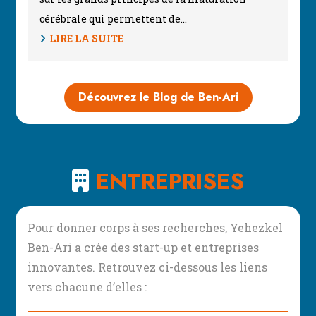
cérébrale qui permettent de…
LIRE LA SUITE
Découvrez le Blog de Ben-Ari
ENTREPRISES
Pour donner corps à ses recherches, Yehezkel
Ben-Ari a crée des start-up et entreprises
innovantes. Retrouvez ci-dessous les liens
vers chacune d’elles :