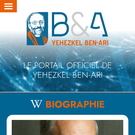
LE PORTAIL OFFICIEL DE
YEHEZKEL BEN-ARI
BIOGRAPHIE