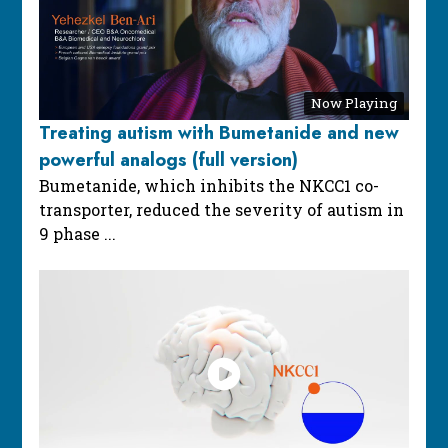
Now Playing
Treating autism with Bumetanide and new
powerful analogs (full version)
Bumetanide, which inhibits the NKCC1 co-
transporter, reduced the severity of autism in
9 phase ...