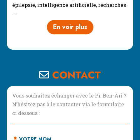
épilepsie, intelligence artificielle, recherches
...
En voir plus
CONTACT
Vous souhaitez échanger avec le Pr. Ben-Ari ?
N’hésitez pas à le contacter via le formulaire
ci dessous :
VOTRE NOM