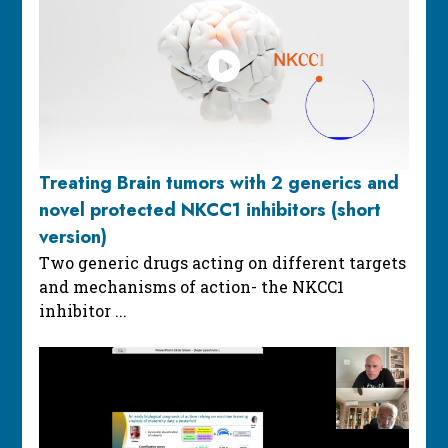
Treating Brain tumors with 2 generics and
novel protected NKCC1 inhibitors (short
version)
Two generic drugs acting on different targets
and mechanisms of action- the NKCC1
inhibitor ...