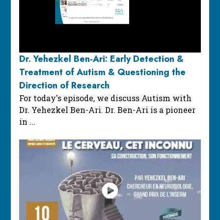
Dr. Yehezkel Ben-Ari: Early Detection &
Treatment of Autism & Questioning the
Direction of Research
For today's episode, we discuss Autism with
Dr. Yehezkel Ben-Ari. Dr. Ben-Ari is a pioneer
in ...