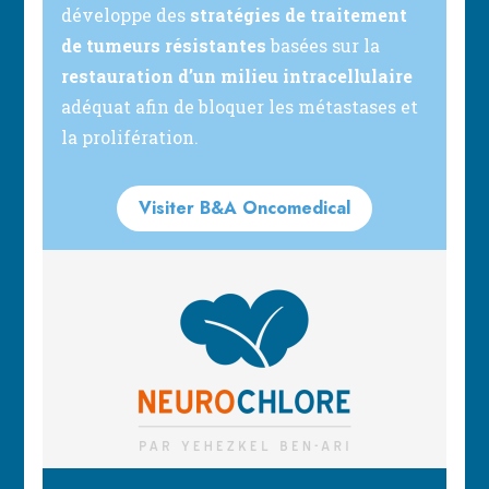
développe des
stratégies de traitement
de tumeurs résistantes
basées sur la
restauration d’un milieu intracellulaire
adéquat afin de bloquer les métastases et
la prolifération.
Visiter B&A Oncomedical