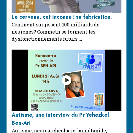
Le cerveau, cet inconnu : sa fabrication.
Comment surgissent 100 milliards de
neurones? Commetn se forment les
dysfonctionnements futurs ...
Autisme, une interview du Pr Yehezkel
Ben-Ari
Autisme, neuroarchéologie, bumétanide,