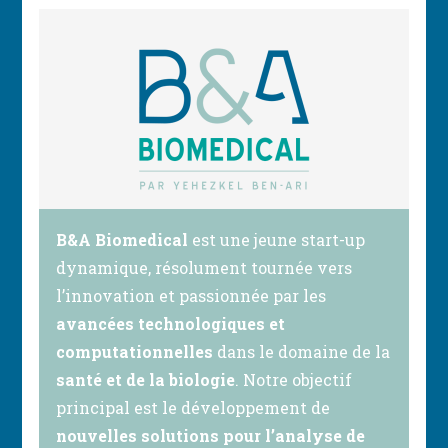
B&A Biomedical
est une jeune start-up
dynamique, résolument tournée vers
l’innovation et passionnée par les
avancées technologiques et
computationnelles
dans le domaine de la
santé et de la biologie
. ​Notre objectif
principal est le développement de
nouvelles solutions pour l’analyse de