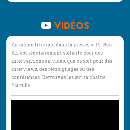
VIDÉOS
Au même titre que dans la presse, le Pr. Ben-
Ari est régulièrement sollicité pour des
interventions en vidéo, que ce soit pour des
interviews, des témoignages ou des
conférences. Retrouvez les sur sa chaîne
Youtube.