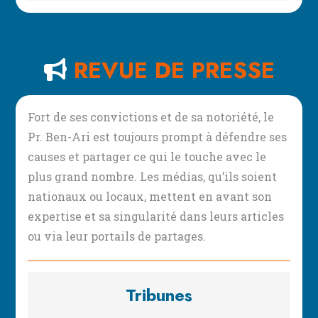
REVUE DE PRESSE
Fort de ses convictions et de sa notoriété, le
Pr. Ben-Ari est toujours prompt à défendre ses
causes et partager ce qui le touche avec le
plus grand nombre. Les médias, qu’ils soient
nationaux ou locaux, mettent en avant son
expertise et sa singularité dans leurs articles
ou via leur portails de partages.
Tribunes