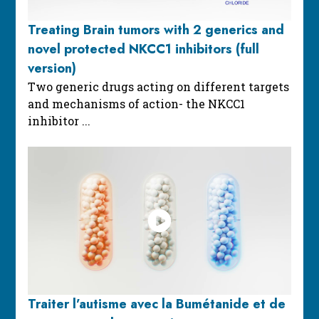
Treating Brain tumors with 2 generics and
novel protected NKCC1 inhibitors (full
version)
Two generic drugs acting on different targets
and mechanisms of action- the NKCC1
inhibitor ...
Traiter l’autisme avec la Bumétanide et de