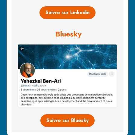
Suivre sur Linkedin
Bluesky
Suivre sur Bluesky